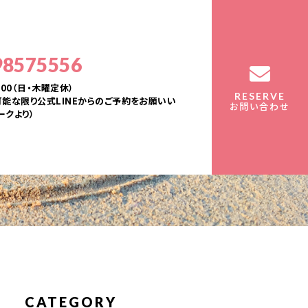
98575556
：00（日・木曜定休）
RESERVE
能な限り公式LINEからのご予約をお願いい
お問い合わせ
ークより）
CATEGORY