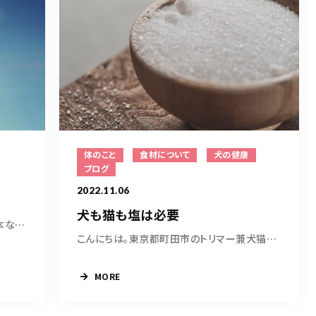
体のこと
食材について
犬の健康
ブログ
2022.11.06
犬も猫も塩は必要
こんにちは。 東京都町田市のトリマー橋本なみで...
こんにちは。東京都町田市のトリマー兼犬猫ごは...
MORE