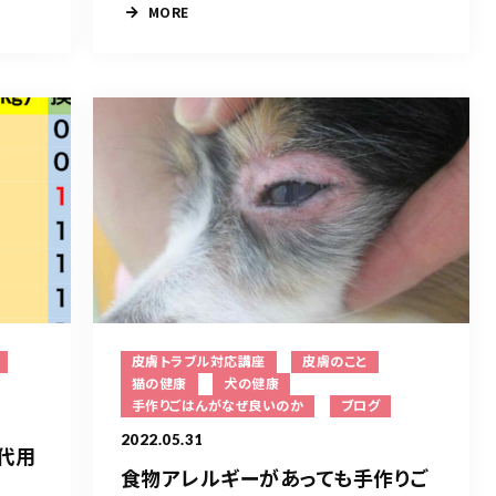
MORE
皮膚トラブル対応講座
皮膚のこと
猫の健康
犬の健康
手作りごはんがなぜ良いのか
ブログ
2022.05.31
代用
食物アレルギーがあっても手作りご