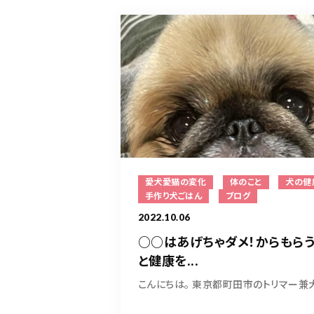
愛犬愛猫の変化
体のこと
犬の健
手作り犬ごはん
ブログ
2022.10.06
○○はあげちゃダメ！からもら
と健康を...