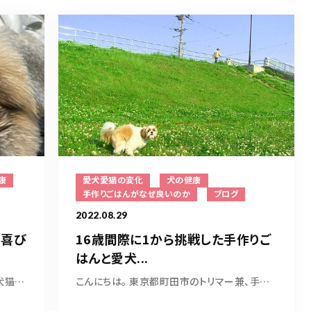
康
愛犬愛猫の変化
犬の健康
手作りごはんがなぜ良いのか
ブログ
2022.08.29
う喜び
16歳間際に1から挑戦した手作りご
はんと愛犬...
こんにちは。 東京都町田市のトリマー兼犬猫ごは...
こんにちは。 東京都町田市のトリマー兼、手作り...