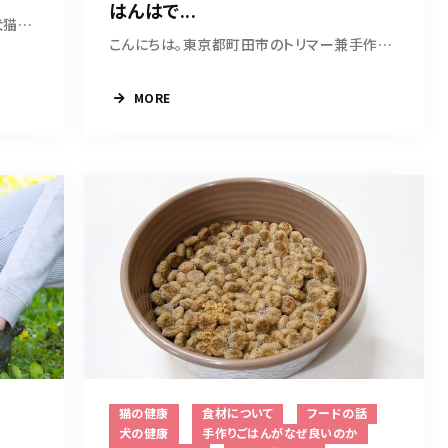
はんはで...
こんにちは。東京都町田市のトリマー兼犬猫ごは...
こんにちは。東京都町田市のトリマー兼手作り犬...
MORE
猫の健康
食材について
フードの話
犬の健康
手作りごはんがなぜ良いのか