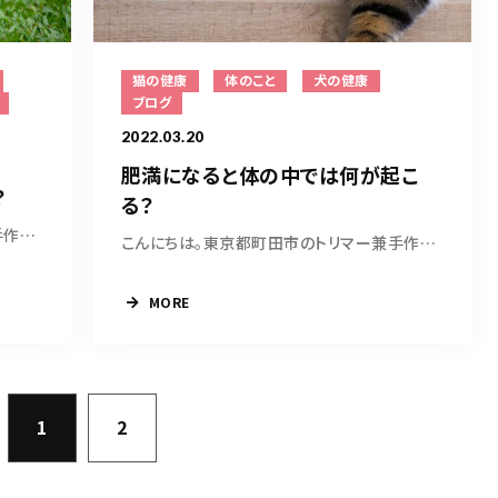
猫の健康
体のこと
犬の健康
ブログ
2022.03.20
肥満になると体の中では何が起こ
？
る？
こんにちは。東京都町田市のトリマー兼手作り犬...
こんにちは。東京都町田市のトリマー兼手作り犬...
MORE
1
2