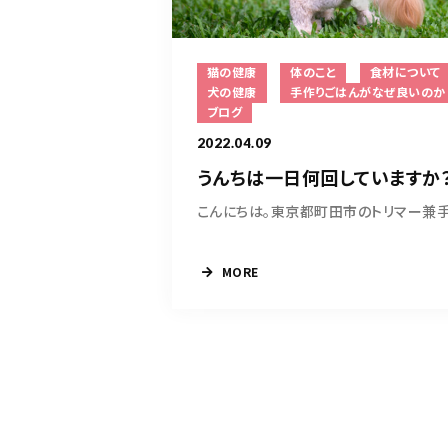
猫の健康
体のこと
食材について
犬の健康
手作りごはんがなぜ良いのか
ブログ
2022.04.09
うんちは一日何回していますか
MORE