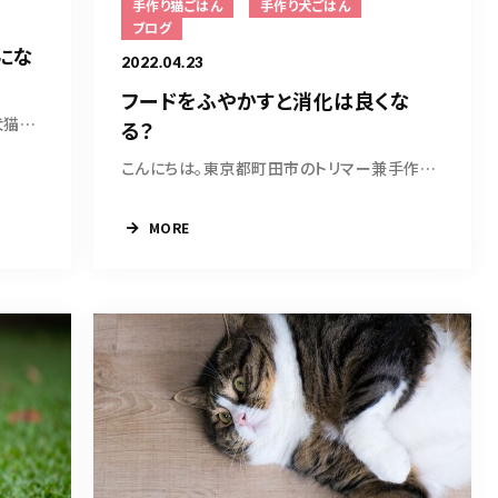
手作り猫ごはん
手作り犬ごはん
ブログ
にな
2022.04.23
フードをふやかすと消化は良くな
こんにちは。東京都町田市のトリマー兼犬猫ごは...
る？
こんにちは。東京都町田市のトリマー兼手作り犬...
MORE