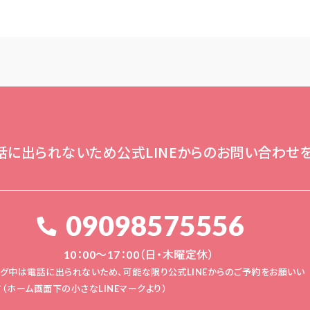
話に出られないため公式LINEからのお問い合わせ
09098575556
10：00～17：00（日・木曜定休）
ング中は電話に出られないため、可能な限り公式LINEからのご予約をお願いい
（ホーム画面下の小さなLINEマークより）