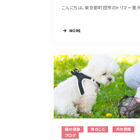
MORE
猫の健康
体のこと
犬の健康
ブログ