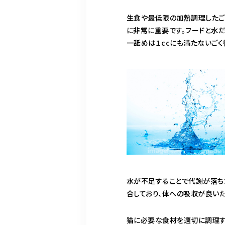
生食や最低限の加熱調理したご
に非常に重要です。フードと水
一舐めは１ccにも満たないごく
水が不足することで代謝が落ち
合しており、体への吸収が良い
猫に必要な食材を適切に調理す