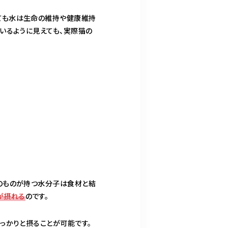
ても水は生命の維持や健康維持
いるように見えても、実際猫の
のものが持つ水分子は食材と結
が摂れる
のです。
っかりと摂ることが可能です。