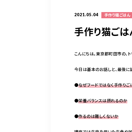
2021.05.04
手作り猫ごはん
手作り猫ごは
こんにちは。東京都町田市の、
今日は基本のお話しと、最後に
●
なぜフードではなく手作りご
●
栄養バランスは摂れるのか
●
作るのは難しくないか
講座では生肉を用いた生食や加