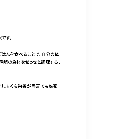
です。
ごはんを食べることで、自分の体
種類の食材をせっせと調理する、
す。いくら栄養が豊富でも厳密