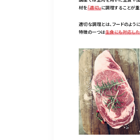
材を
「適切」
に調理することが重
適切な調理とは、フードのよう
特徴の一つは
生食にも対応した