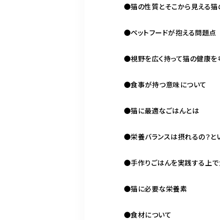
●猫の性質とそこから見える猫
●ペットフードが抱える問題点
●視野を広く持って猫の健康を
●食事が持つ意味について
●猫に最適なごはんとは
●栄養バランスは摂れるの？と
●手作りごはんを実践する上で
●猫に必要な栄養素
●食材について