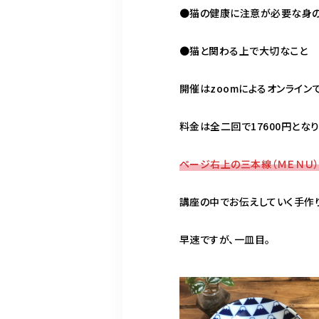
●猫の健康に注意が必要な身
●猫と関わる上で大切なこと
開催はzoomによるオンライン
料金は全二回で17600円となり
ページ右上の三本線（ＭＥＮＵ
講座の中でお伝えしていく手作
早速ですが、一皿目。