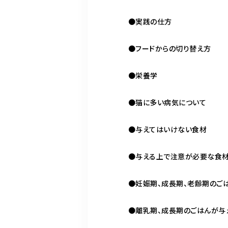
●実践の仕方
●フードからの切り替え方
●栄養学
●猫に多い病気について
●与えてはいけない食材
●与える上で注意が必要な食
●妊娠期、成長期、老齢期のご
●離乳期、成長期のごはんが与