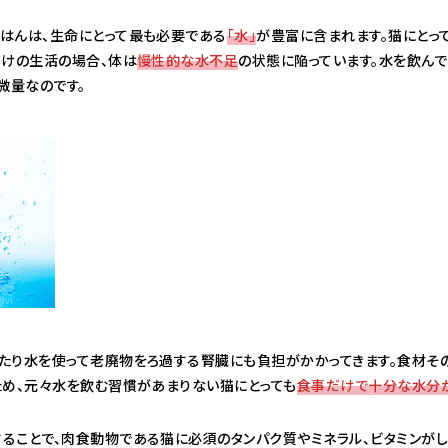
はんは、生命にとって最も必要である
「水」
が豊富に含まれます。猫にとっ
だけの生活の場合、体は
慢性的な水不足
の状態に陥っています。水を飲んで
微量なのです。
たり水を使って老廃物をろ過する腎臓にも負担がかかってきます。食材そ
ため、元々水を飲む習慣があまりない猫にとっても
食事だけで十分な水分
ることで、肉食動物である猫に必須のタンパク質やミネラル、ビタミンがし