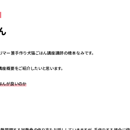
ん
トリマー兼手作り犬猫ごはん講座講師の橋本なみです。
講座概要をご紹介したいと思います。
はんが良いのか
熱調理する加熱食の作り方もお話ししていきますが、手作りする場合に使