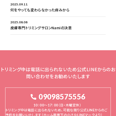
2025.09.11
何をやっても変わらなかった痒みから
2025.08.08
皮膚専門トリミングサロンNamiの決意
トリミング中は電話に出られないため公式LINEからのお
問い合わせをお勧めいたします
09098575556
10：00～17：00（日・木曜定休）
トリミング中は電話に出られないため、可能な限り公式LINEからのご
予約をお願いいたします（ホーム画面下の小さなLINEマークより）