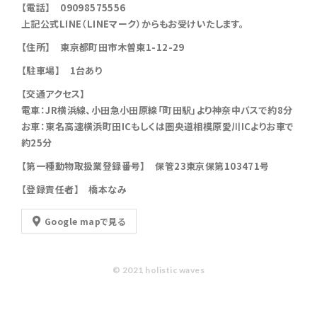
【電話】 09098575556
上記公式LINE（LINEマーク）からもお受けいたします。
【住所】 東京都町田市木曽東1-12-29
【駐車場】 1台あり
【交通アクセス】
電車：JR横浜線、小田急小田原線「町田駅」より神奈中バスで約8分
お車：東名高速横浜町田ICもしくは圏央道相模原愛川ICよりお車で
約25分
【第一種動物取扱業登録番号】 保管23東京保第103471号
【登録責任者】 橋本なみ
Google mapで見る
© 2021 holistic waves