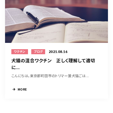
2021.08.16
ワクチン
ブログ
犬猫の混合ワクチン 正しく理解して適切
に...
こんにちは。東京都町田市のトリマー兼犬猫ごは...
MORE