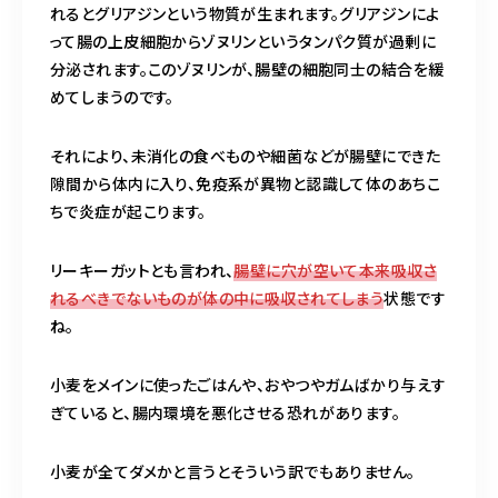
れるとグリアジンという物質が生まれます。グリアジンによ
って腸の上皮細胞からゾヌリンというタンパク質が過剰に
分泌されます。このゾヌリンが、腸壁の細胞同士の結合を緩
めてしまうのです。
それにより、未消化の食べものや細菌などが腸壁にできた
隙間から体内に入り、免疫系が異物と認識して体のあちこ
ちで炎症が起こります。
リーキーガットとも言われ、
腸壁に穴が空いて本来吸収さ
れるべきでないものが体の中に吸収されてしまう
状態です
ね。
小麦をメインに使ったごはんや、おやつやガムばかり与えす
ぎていると、腸内環境を悪化させる恐れがあります。
小麦が全てダメかと言うとそういう訳でもありません。