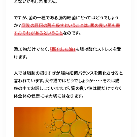
どないかもしれません。
ですが、菌の一種である腸内細菌にとってはどうでしょう
か？
腐敗の原因の菌を殺すということは、腸の良い菌も殺
すおそれがあるということ
なのです。
添加物だけでなく、
「酸化した油」
も腸は酸化ストレスを受
けます。
人では脂肪の摂りすぎが腸内細菌バランスを悪化させると
言われています。犬や猫ではどうでしょうか・・・・それは講
座の中でお話ししています。が、質の良い油は腸だけでなく
体全体の健康には大切にはなります。