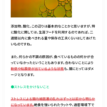
添加物、酸化、この辺りは基本的なことかと思いますが、特
に酸化に関しては、生涯フードを利用するのであれば、二
週間以内に食べきれる量や保存の工夫くらいはしてあげた
いものですね。
また、何らかの不調の原因が、食べているものの何かが合
っていなかったということもあります。合わないことにより
軟便や粘膜便が出ているような状態
も、腸にとってはダメ
ージとなります。
●ストレスをかけないこと
ストレスによる腸内細菌叢の乱れはずっと以前から明らか
になっています。
絶食を強いられたラットや、過密環境下で