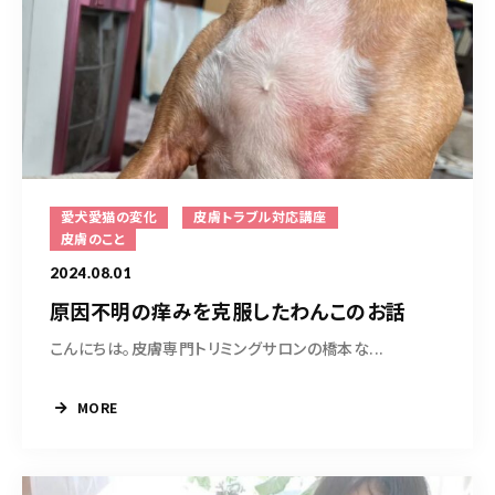
愛犬愛猫の変化
皮膚トラブル対応講座
皮膚のこと
2024.08.01
原因不明の痒みを克服したわんこのお話
こんにちは。皮膚専門トリミングサロンの橋本な...
MORE