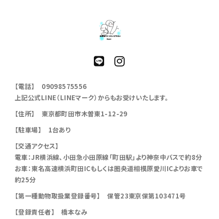
【電話】 09098575556
上記公式LINE（LINEマーク）からもお受けいたします。
【住所】 東京都町田市木曽東1-12-29
【駐車場】 1台あり
【交通アクセス】
電車：JR横浜線、小田急小田原線「町田駅」より神奈中バスで約8分
お車：東名高速横浜町田ICもしくは圏央道相模原愛川ICよりお車で
約25分
【第一種動物取扱業登録番号】 保管23東京保第103471号
【登録責任者】 橋本なみ