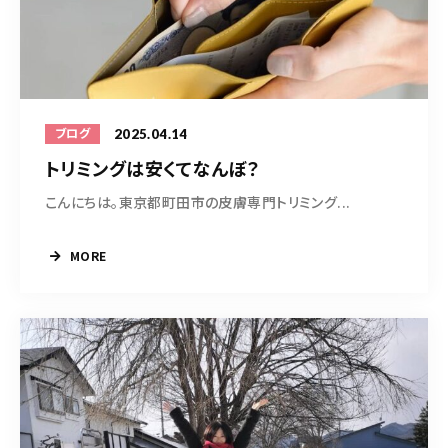
09098575556
10：00～17：00（日・木曜定休）
2025.04.14
ブログ
トリミング中は電話に出られないため、可能な限り公式LINEからのご
予約をお願いいたします（ホーム画面下の小さなLINEマークより）
トリミングは安くてなんぼ？
こんにちは。東京都町田市の皮膚専門トリミング...
お問い合わせ(24時間以内に返信がない場合は公式
MORE
LINEよりお問い合わせください)