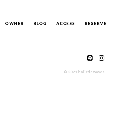
せ
く
だ
さ
OWNER
BLOG
ACCESS
RESERVE
い)
© 2021 holistic waves