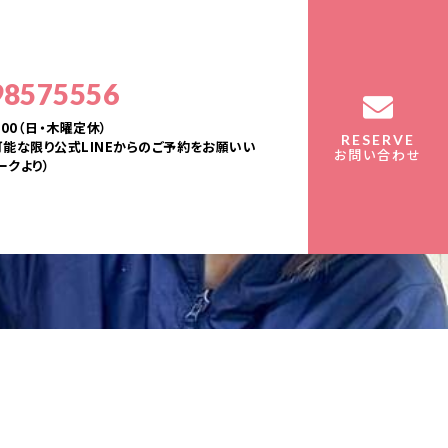
98575556
：00（日・木曜定休）
RESERVE
能な限り公式LINEからのご予約をお願いい
お問い合わせ
ークより）