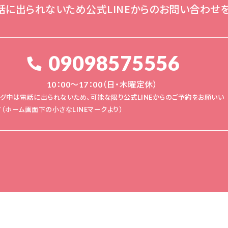
話に出られないため公式LINEからのお問い合わせ
09098575556
10：00～17：00（日・木曜定休）
ング中は電話に出られないため、可能な限り公式LINEからのご予約をお願いい
（ホーム画面下の小さなLINEマークより）