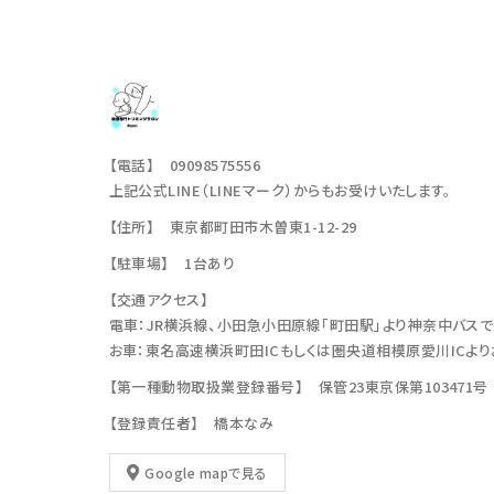
【電話】 09098575556
上記公式LINE（LINEマーク）からもお受けいたします。
【住所】 東京都町田市木曽東1-12-29
【駐車場】 1台あり
【交通アクセス】
電車：JR横浜線、小田急小田原線「町田駅」より神奈中バスで
お車：東名高速横浜町田ICもしくは圏央道相模原愛川ICより
【第一種動物取扱業登録番号】 保管23東京保第103471号
【登録責任者】 橋本なみ
Google mapで見る