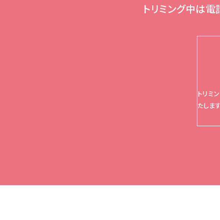
トリミング中は電
トリミ
たします