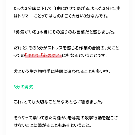
たった3分床に下して自由にさせてあげる、たった3分は、実
はトリマーにとってはものすごく大きい3分なんです。
「勇気がいる」本当にその通りのお言葉だと感じました。
だけど、その3分がストレスを感じる作業の合間の、犬にと
っての
「ゆとり」「心のケア」
にもなるということです。
犬という生き物相手に時間に追われることも多い中、
3分の勇気
これ、とても大切なことだなあと心に響きました。
そうやって築いてきた関係が、老齢期の攻撃行動を起こさ
せないことに繋がることもあるということ。