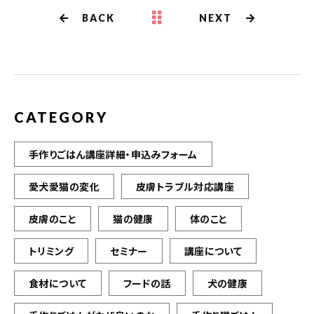
b
r
BACK
NEXT
o
o
k
CATEGORY
手作りごはん講座詳細・申込みフォーム
愛犬愛猫の変化
皮膚トラブル対応講座
皮膚のこと
猫の健康
体のこと
トリミング
セミナー
講座について
食材について
フードの話
犬の健康