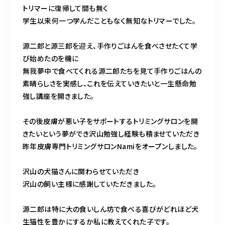
トリマーに復帰して間も無く
学生以来何一つ学んだこともなく無知なトリマーでした。
源二郎と源三郎を迎え、手作りごはんを食べさせたくて学
び始めたのを機に
無我夢中で食べてくれる源二郎たちを見て手作りごはんの
素晴らしさを実感し、これを伝えていきたいと一生懸命勉
強し講座を開きました。
その後皮膚が悪い子をサポートするトリミングサロンを開
きたいという夢ができ沢山勉強し経験も積ませていただき
昨年皮膚専門トリミングサロンNamiをオープンしました。
沢山の犬猫さんに関わらせていただき
沢山の飼い主様に感謝していただきました。
源二郎は特に大の食いしん坊で食べる喜びがどれほど犬
生猫性を豊かにするか私に教えてくれた子です。