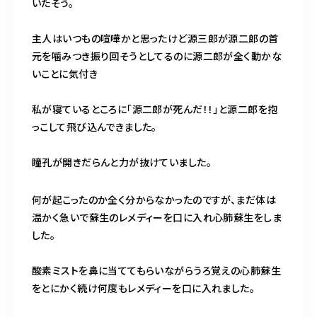
いたそう。
主人はいつもの喧嘩かと思ったけど源三郎が源二郎の首
元を噛みつき振り回そうとしてるのに源二郎が全く動かな
いことに気付き
私が寝ているところに「源二郎が死んだ！！」と源二郎を抱
っこして飛び込んできました。
瞳孔が開きだらんと力が抜けていました。
何が起こったのか全く分からなかったのですが、まだ体は
温かく急いで蘇生のレメディーを口に入れ心肺蘇生をしま
した。
酸素ミストを鼻に当ててもらいながらうろ覚えの心肺蘇生
をとにかく続け何度もレメディーを口に入れました。