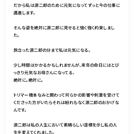
だから私は源二郎のために元気になってずっと今の仕事に
邁進します。
そんな姿を絶対に源二郎に見せると強く強く約束しまし
た。
旅立った源二郎の分まで私は元気になる。
少し時間はかかるかもしれませんが、来年の命日にはとび
っきり元気なお母さんになってる、
絶対に。絶対に。
トリマー橋本なみと関わって何らかの影響や刺激を受けて
くださった方がいたらそれは紛れもなく源二郎のおかげな
んです。
源二郎は私の人生において素晴らしい道標を示し私の人
生を変えてくれました。