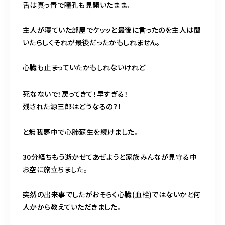
舌は真っ青で瞳孔も見開いたまま。
主人が寝ていた部屋でケッッと最後に言ったのを主人は聞
いたらしくそれが最後だったかもしれません。
心臓も止まっていたかもしれないけれど
死なないで！戻ってきて！早すぎる！
残された源三郎はどうなるの？！
と無我夢中で心肺蘇生を続けました。
30分経ちもう逝かせてあぜようと家族みんなが見守る中
お空に旅立ちました。
突然の出来事でしたがおそらく心臓(血栓)ではないかと何
人かから教えていただきました。